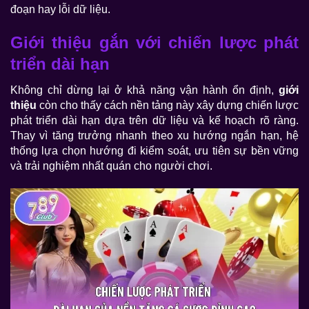
đoạn hay lỗi dữ liệu.
Giới thiệu gắn với chiến lược phát
triển dài hạn
Không chỉ dừng lại ở khả năng vận hành ổn định,
giới
thiệu
còn cho thấy cách nền tảng này xây dựng chiến lược
phát triển dài hạn dựa trên dữ liệu và kế hoạch rõ ràng.
Thay vì tăng trưởng nhanh theo xu hướng ngắn hạn, hệ
thống lựa chọn hướng đi kiểm soát, ưu tiên sự bền vững
và trải nghiệm nhất quán cho người chơi.