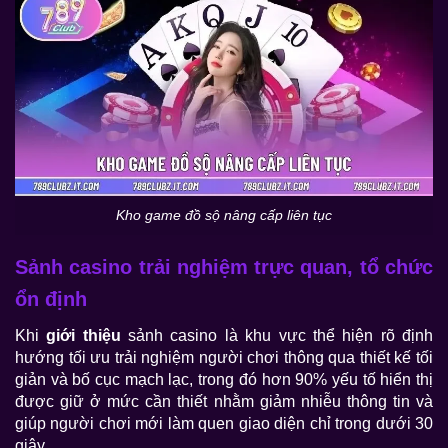
Kho game đồ sộ nâng cấp liên tục
Sảnh casino trải nghiệm trực quan, tổ chức
ổn định
Khi
giới thiệu
sảnh casino là khu vực thể hiện rõ định
hướng tối ưu trải nghiệm người chơi thông qua thiết kế tối
giản và bố cục mạch lạc, trong đó hơn 90% yếu tố hiển thị
được giữ ở mức cần thiết nhằm giảm nhiễu thông tin và
giúp người chơi mới làm quen giao diện chỉ trong dưới 30
giây.